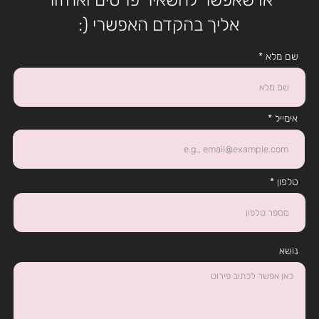
אליך בהקדם האפשרי (:
שם מלא
אימייל
טלפון
נושא