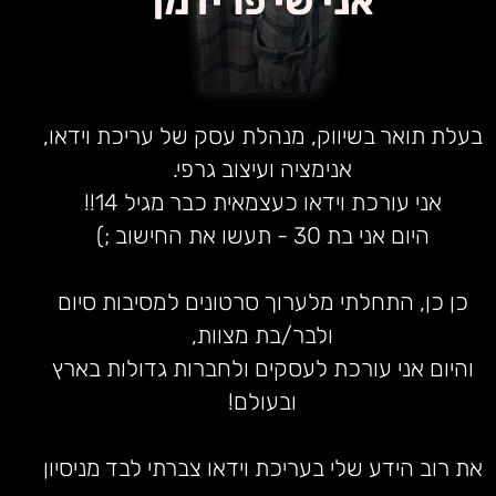
אני שי פרידמן
בעלת תואר בשיווק, מנהלת עסק של עריכת וידאו,
אנימציה ועיצוב גרפי.
אני עורכת וידאו כעצמאית כבר מגיל 14!!
היום אני בת 30 - תעשו את החישוב ;)
כן כן, התחלתי מלערוך סרטונים למסיבות סיום
ולבר/בת מצוות,
והיום אני עורכת לעסקים ולחברות גדולות בארץ
ובעולם!
את רוב הידע שלי בעריכת וידאו צברתי לבד מניסיון