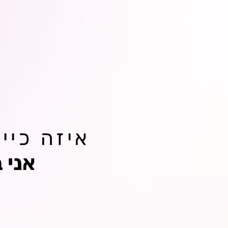
איזה כיי
אני 