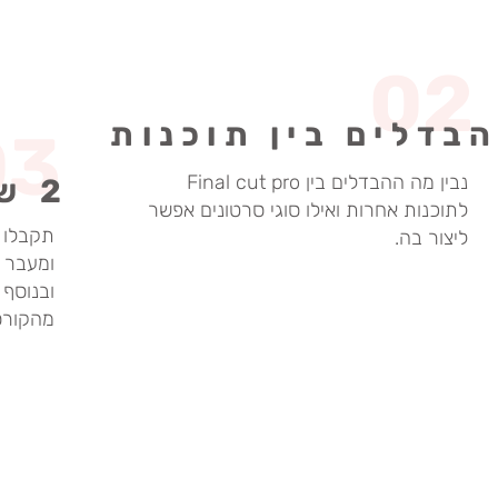
02
בדלים בין תוכנות
03
נבין מה ההבדלים בין Final cut pro
2 שיעורים
לתוכנות אחרות ואילו סוגי סרטונים אפשר
תקבלו ש
ליצור בה.
ומעבר ע
ובנוסף
מהקורס