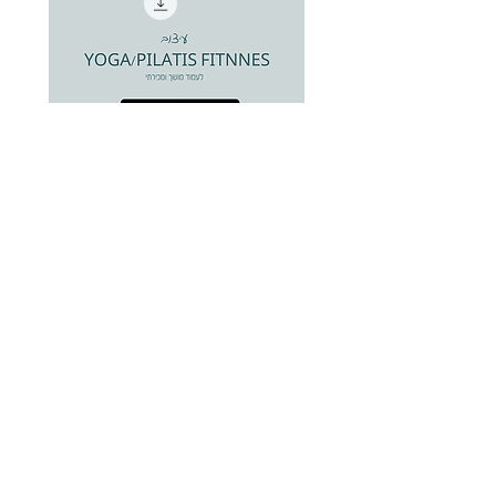
טמפלטים לאינסטגרם - עיצוב
YOGA/PILATIS FITNNES
מחיר רגיל
מחיר מבצע
ניווט בחנות
כל המוצרים
סגיר הנעה לפעולה