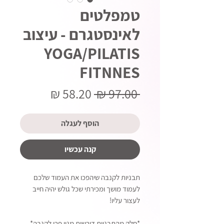
טמפלטים
לאינסטגרם - עיצוב
YOGA/PILATIS
FITNNES
מחיר
מחיר
 ‏97.00 ‏₪ 
רגיל
מבצע
הוסף לעגלה
קנה עכשיו
תבניות לקנבה שיהפכו את העמוד שלכם
לעמוד מושך ומכירתי שכל גולש יהיה חייב
לעצור עליו!
*חלק מהתבניות דורשות מנוי פרו לקנבה*